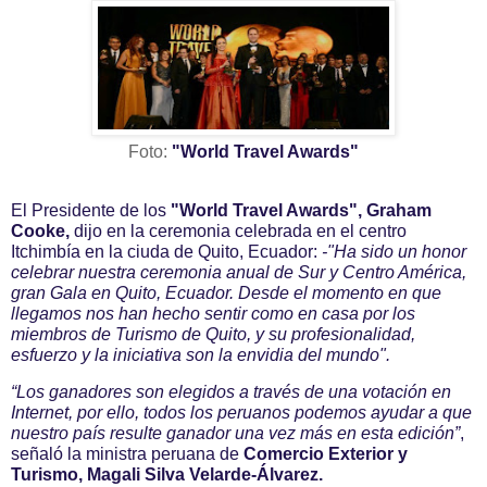
Foto:
"
World Travel Awards"
El Presidente de los
"
World Travel Awards",
Graham
Cooke,
dijo en la ceremonia celebrada en el centro
Itchimbía en la ciuda de Quito, Ecuador:
-"Ha sido un honor
celebrar nuestra ceremonia anual de Sur y Centro América,
gran Gala en Quito, Ecuador. Desde el momento en que
llegamos nos han hecho sentir como en casa por los
miembros de Turismo de Quito, y su profesionalidad,
esfuerzo y la iniciativa son la envidia del mundo".
“Los ganadores son elegidos a través de una votación en
Internet, por ello, todos los peruanos podemos ayudar a que
nuestro país resulte ganador una vez más en esta edición”
,
señaló la ministra peruana de
Comercio Exterior y
Turismo, Magali Silva Velarde-Álvarez.