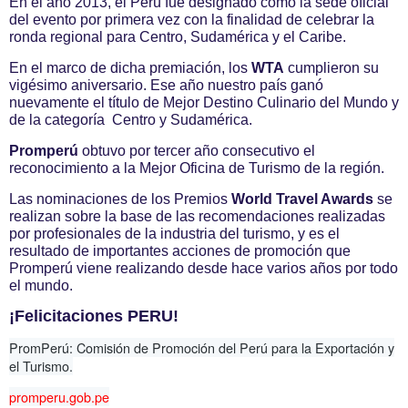
En el año 2013, el Perú fue designado como la sede oficial
del evento por primera vez con la finalidad de celebrar la
ronda regional para Centro, Sudamérica y el Caribe.
En el marco de dicha premiación, los
WTA
cumplieron su
vigésimo aniversario. Ese año nuestro país ganó
nuevamente el título de Mejor Destino Culinario del Mundo y
de la categoría Centro y Sudamérica.
Promperú
obtuvo por tercer año consecutivo el
reconocimiento a la Mejor Oficina de Turismo de la región.
Las nominaciones de los Premios
World Travel Awards
se
realizan sobre la base de las recomendaciones realizadas
por profesionales de la industria del turismo, y e
s el
resultado de importantes acciones de promoción que
Promperú viene realizando desde hace varios años por todo
el mundo.
¡Felicitaciones PERU!
PromPerú: Comisión de Promoción del Perú para la Exportación y
el Turismo.
promperu.gob.pe