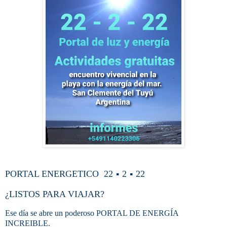
PORTAL ENERGETICO 22
2
22
▪︎
▪︎
¿LISTOS PARA VIAJAR?
Ese día se abre un poderoso PORTAL DE ENERGÍA
INCREIBLE.