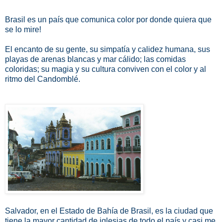
Brasil es un país que comunica color por donde quiera que
se lo mire!
El encanto de su gente, su simpatía y calidez humana, sus
playas de arenas blancas y mar cálido; las comidas
coloridas; su magia y su cultura conviven con el color y al
ritmo del Candomblé.
Salvador, en el Estado de Bahía de Brasil, es la ciudad que
tiene la mayor cantidad de iglesias de todo el país y casi me