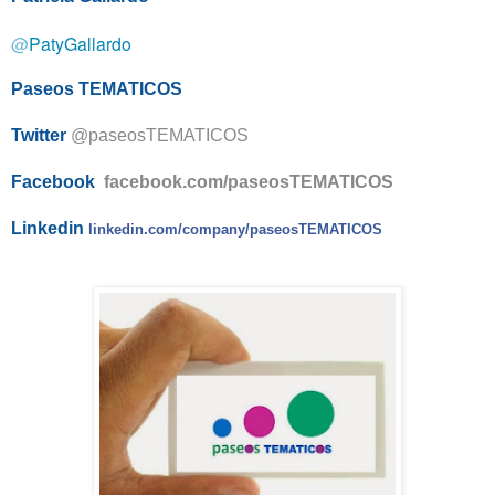
@
PatyGallardo
Paseos TEMATICOS
Twitter
@paseosTEMATICOS
Facebook
facebook.com/paseosTEMATICOS
Linkedin
linkedin.com/company/
paseosTEMATICOS