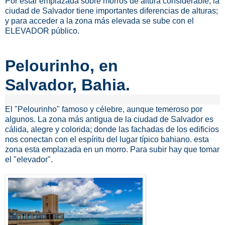
Por estar emplazada sobre morros de altura considerable, la
ciudad de Salvador tiene importantes diferencias de alturas;
y para acceder a la zona más elevada se sube con el
ELEVADOR público.
Pelourinho, en
Salvador, Bahia.
El "Pelourinho" famoso y célebre, aunque temeroso por
algunos.
La zona más antigua de la ciudad de Salvador es
cálida, alegre y colorida; donde las fachadas de los edificios
nos conectan con el espíritu del lugar típico bahiano. esta
zona esta emplazada en un morro.
Para subir hay que tomar
el "elevador".