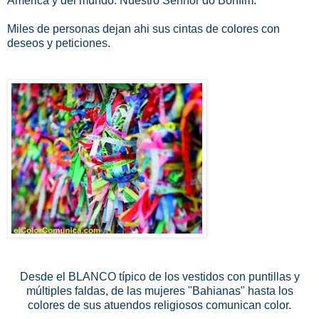
América y del mundo:
Nuestro Senhor do Bonfim.
Miles de personas dejan ahi sus cintas de colores con
deseos y peticiones.
Desde el BLANCO típico de los vestidos con puntillas y
múltiples faldas, de las mujeres "Bahianas" hasta los
colores de sus atuendos religiosos comunican color.