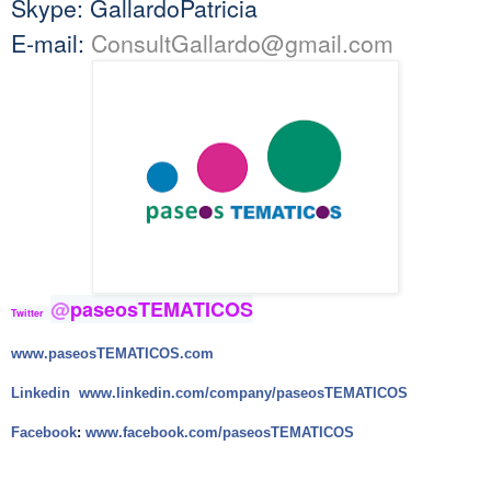
Skype: GallardoPatricia
E-mail:
ConsultGallardo@gmail.com
@
paseosTEMATICOS
Twitter  
www.paseosTEMATICOS.com
Linkedin
www.linkedin.com/company/
paseosTEMATICOS
Facebook
:
www.facebook.com/
paseosTEMATICOS