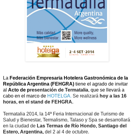
La
Federación Empresaria Hotelera Gastronómica de la
República Argentina
(FEHGRA)
tiene el agrado de invitar
al
Acto de p
resentación de Termatalia
, que se llevará a
cabo en el marco de
HOTELGA
.
Se realizará
hoy a las 16
horas, en el stand de FEHGRA.
Termatalia 2014, la 14ª Feria Internacional de Turismo de
Salud y Bienestar, Termalismo, Talaso y Spa se desarrollará
en la ciudad de
Las Termas de Río Hondo, Santiago del
Estero, Argentina,
del 2 al 4 de octubre.